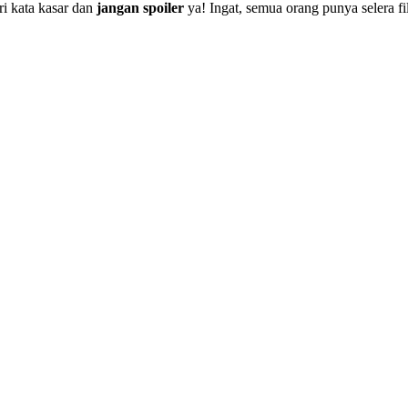
i kata kasar dan
jangan spoiler
ya! Ingat, semua orang punya selera f