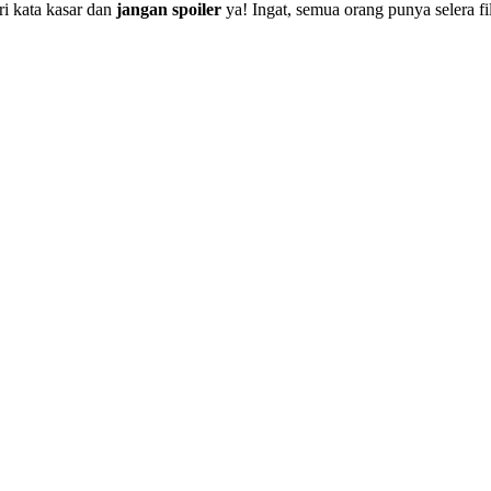
i kata kasar dan
jangan spoiler
ya! Ingat, semua orang punya selera f