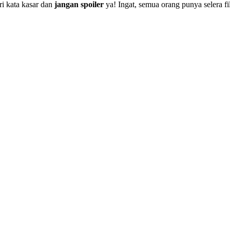
i kata kasar dan
jangan spoiler
ya! Ingat, semua orang punya selera f