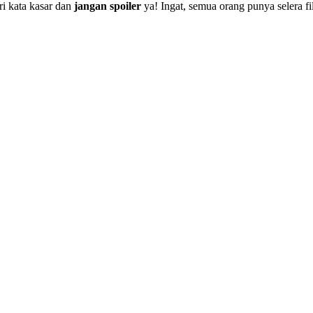
i kata kasar dan
jangan spoiler
ya! Ingat, semua orang punya selera f