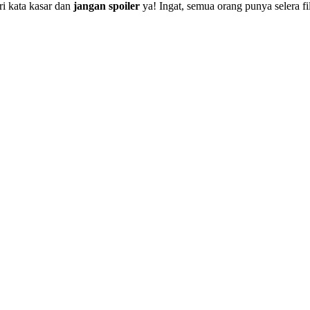
i kata kasar dan
jangan spoiler
ya! Ingat, semua orang punya selera f